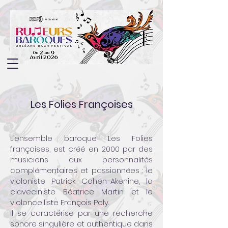
Les Folies Françoises
L’ensemble baroque Les Folies
françoises, est créé en 2000 par des
musiciens aux personnalités
complémentaires et passionnées : le
violoniste Patrick Cohën-Akenine, la
claveciniste Béatrice Martin et le
violoncelliste François Poly.
Il se caractérise par une recherche
sonore singulière et authentique dans