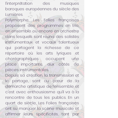
l’interprétation des musiques
baroques européennes du siècle des
Lumières.
Polymorphe, Les Folies françoises
proposent des programmes en trio,
en ensemble ou encore en orchestre
dans lesquels sont réunis des solistes
instrumentaux et vocaux talentueux
qui partagent la richesse de ce
répertoire où les arts lyriques et
chorégraphiques occupent une
place importante, aux côtés de
pièces instrumentales.
Depuis sa création, la transmission et
le partage, sont au cœur de la
démarche artistique de l’ensemble et
c’est avec enthousiasme qu’il va à la
rencontre de tous les publics. En un
quart de siècle, Les Folies françoises
ont su marquer la scène musicale et
affirmer leurs spécificités, tant par