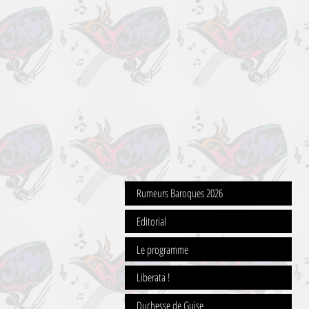
Rumeurs Baroques 2026
Editorial
Le programme
Liberata !
Duchesse de Guise