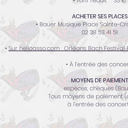
• Tarif réduit* : 33 €
ACHETER SES PLACES
• Bauer Musique Place Sainte-Cr
02 38 53 41 51
•
Sur helloasso.com : Orléans Bach Festiva
• À l’entrée des conce
MOYENS DE PAIEMEN
espèces, chèques (Bau
Tous moyens de paiement (
à l’entrée des concer