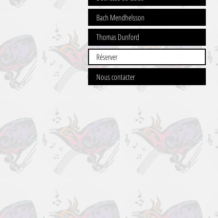
Bach Mendhelsson
Thomas Dunford
Réserver
Nous contacter